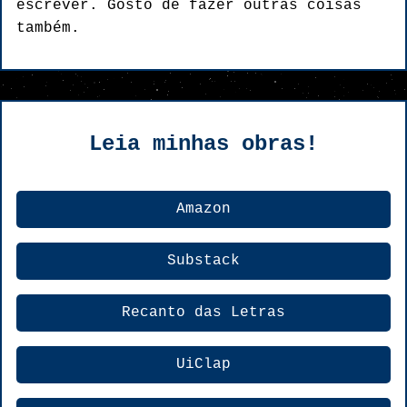
escrever. Gosto de fazer outras coisas
também.
Leia minhas obras!
Amazon
Substack
Recanto das Letras
UiClap