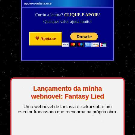
apoie-o-artista.exe
Curtiu a leitura?
CLIQUE E APOIE!
Qualquer valor ajuda muito!
💛 Apoia.se