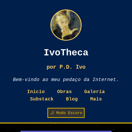
IvoTheca
por P.D. Ivo
Bem-vindo ao meu pedaço da Internet.
Início
Obras
Galeria
Substack
Blog
Mais
🌙 Modo Escuro