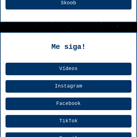
Skoob
Me siga!
Vídeos
Instagram
Facebook
TikTok