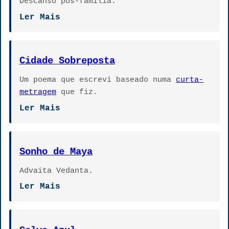
Descanso pós-família.
Ler Mais
Cidade Sobreposta
Um poema que escrevi baseado numa
curta-
metragem
que fiz.
Ler Mais
Sonho de Maya
Advaita Vedanta.
Ler Mais