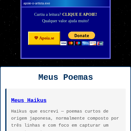
apoie-o-artista.exe
Curtiu a leitura?
CLIQUE E APOIE!
Qualquer valor ajuda muito!
💛 Apoia.se
Meus Poemas
Meus Haikus
Haikus que escrevi — poemas curtos de
origem japonesa, normalmente composto por
três linhas e com foco em capturar um