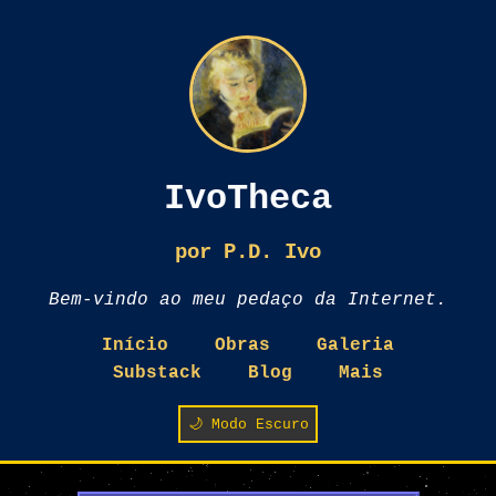
IvoTheca
por P.D. Ivo
Bem-vindo ao meu pedaço da Internet.
Início
Obras
Galeria
Substack
Blog
Mais
🌙 Modo Escuro