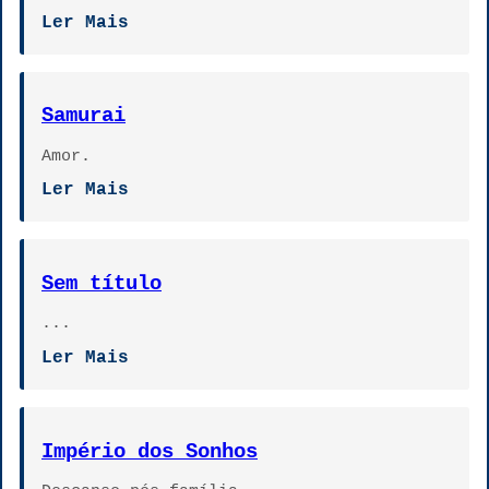
Ler Mais
Samurai
Amor.
Ler Mais
Sem título
...
Ler Mais
Império dos Sonhos