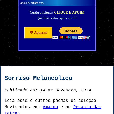
apoie-o-artista.exe
Curtiu a leitura?
CLIQUE E APOIE!
Qualquer valor ajuda muito!
💛 Apoia.se
Sorriso Melancólico
Publicado em:
14 de Dezembro, 2024
Leia esse e outros poemas da coleção
Movimentos em:
Amazon
e no
Recanto das
Letras