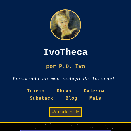
IvoTheca
por P.D. Ivo
Bem-vindo ao meu pedaço da Internet.
Início
Obras
Galeria
Substack
Blog
Mais
🌙 Dark Mode