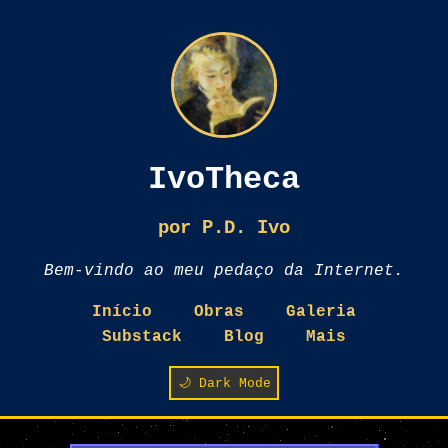
IvoTheca
por P.D. Ivo
Bem-vindo ao meu pedaço da Internet.
Início
Obras
Galeria
Substack
Blog
Mais
🌙 Dark Mode