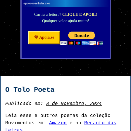
apoie-o-artista.exe
Curtiu a leitura?
CLIQUE E APOIE!
Qualquer valor ajuda muito!
💛 Apoia.se
O Tolo Poeta
Publicado em:
8 de Novembro, 2024
Leia esse e outros poemas da coleção
Movimentos em:
Amazon
e no
Recanto das
Letras