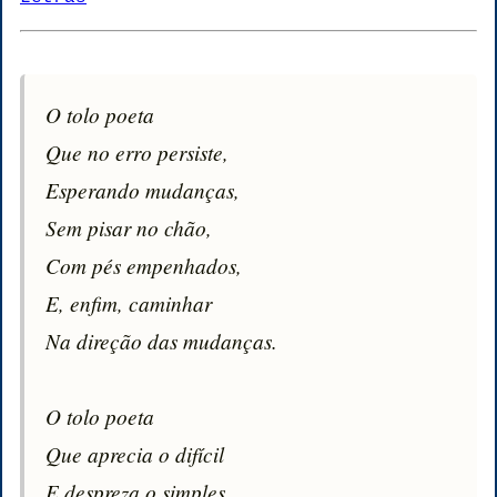
O tolo poeta

Que no erro persiste,

Esperando mudanças,

Sem pisar no chão,

Com pés empenhados,

E, enfim, caminhar

Na direção das mudanças.

O tolo poeta

Que aprecia o difícil

E despreza o simples,
