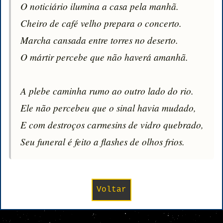
O noticiário ilumina a casa pela manhã.

Cheiro de café velho prepara o concerto.

Marcha cansada entre torres no deserto.

O mártir percebe que não haverá amanhã.

A plebe caminha rumo ao outro lado do rio.

Ele não percebeu que o sinal havia mudado,

E com destroços carmesins de vidro quebrado,

Seu funeral é feito a flashes de olhos frios.
Voltar