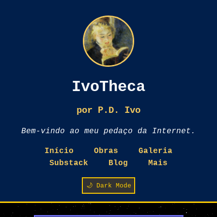
IvoTheca
por P.D. Ivo
Bem-vindo ao meu pedaço da Internet.
Início
Obras
Galeria
Substack
Blog
Mais
🌙 Dark Mode