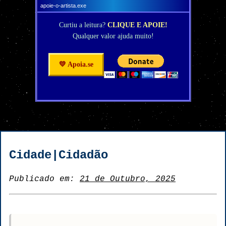
apoie-o-artista.exe
Curtiu a leitura?
CLIQUE E APOIE!
Qualquer valor ajuda muito!
💛 Apoia.se
Cidade|Cidadão
Publicado em:
21 de Outubro, 2025