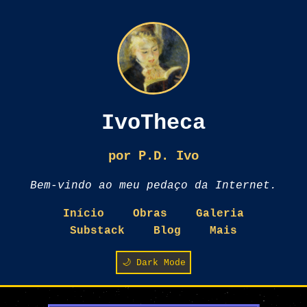
IvoTheca
por P.D. Ivo
Bem-vindo ao meu pedaço da Internet.
Início
Obras
Galeria
Substack
Blog
Mais
🌙 Dark Mode