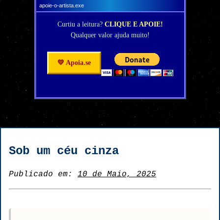
apoie-o-artista.exe
Curtiu a leitura?
CLIQUE E APOIE!
Qualquer valor ajuda muito!
💛 Apoia.se
Sob um céu cinza
Publicado em:
10 de Maio, 2025