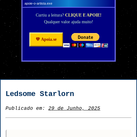
apoie-o-artista.exe
Curtiu a leitura?
CLIQUE E APOIE!
Qualquer valor ajuda muito!
💛 Apoia.se
Ledsome Starlorn
Publicado em:
29 de Junho, 2025