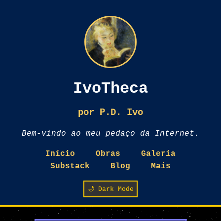
IvoTheca
por P.D. Ivo
Bem-vindo ao meu pedaço da Internet.
Início
Obras
Galeria
Substack
Blog
Mais
🌙 Dark Mode