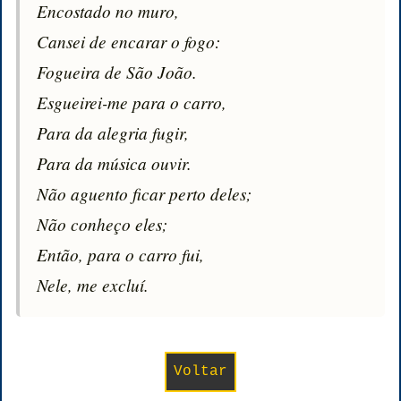
Encostado no muro,

Cansei de encarar o fogo:

Fogueira de São João.

Esgueirei-me para o carro,

Para da alegria fugir,

Para da música ouvir.

Não aguento ficar perto deles;

Não conheço eles;

Então, para o carro fui,

Nele, me excluí.
Voltar