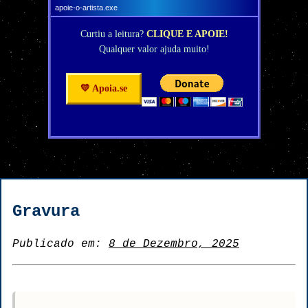
apoie-o-artista.exe
Curtiu a leitura?
CLIQUE E APOIE!
Qualquer valor ajuda muito!
💛 Apoia.se
Gravura
Publicado em:
8 de Dezembro, 2025