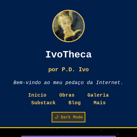
IvoTheca
por P.D. Ivo
Bem-vindo ao meu pedaço da Internet.
Início
Obras
Galeria
Substack
Blog
Mais
🌙 Dark Mode