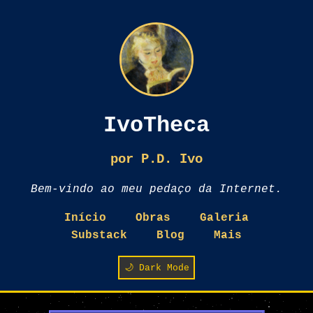
IvoTheca
por P.D. Ivo
Bem-vindo ao meu pedaço da Internet.
Início
Obras
Galeria
Substack
Blog
Mais
🌙 Dark Mode