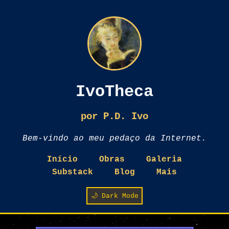
IvoTheca
por P.D. Ivo
Bem-vindo ao meu pedaço da Internet.
Início
Obras
Galeria
Substack
Blog
Mais
🌙 Dark Mode