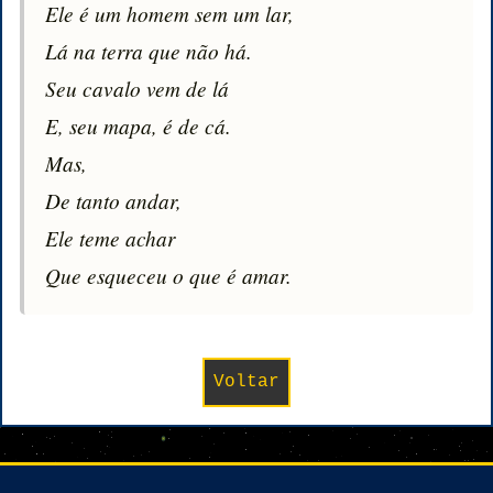
Ele é um homem sem um lar,

Lá na terra que não há.

Seu cavalo vem de lá

E, seu mapa, é de cá.

Mas,

De tanto andar,

Ele teme achar

Que esqueceu o que é amar.
Voltar