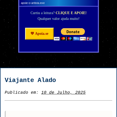
apoie-o-artista.exe
Curtiu a leitura?
CLIQUE E APOIE!
Qualquer valor ajuda muito!
💛 Apoia.se
Viajante Alado
Publicado em:
10 de Julho, 2025