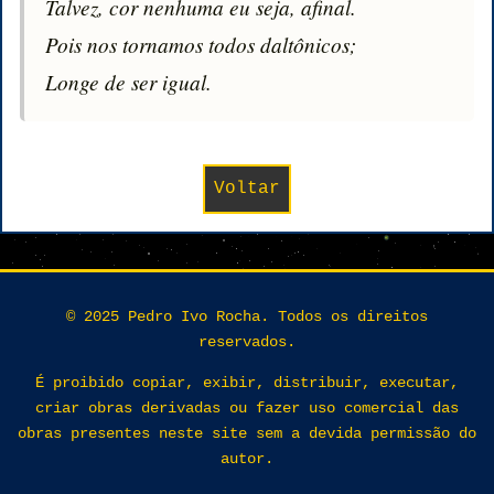
Talvez, cor nenhuma eu seja, afinal.

Pois nos tornamos todos daltônicos;

Longe de ser igual.
Voltar
© 2025 Pedro Ivo Rocha. Todos os direitos
reservados.
É proibido copiar, exibir, distribuir, executar,
criar obras derivadas ou fazer uso comercial das
obras presentes neste site sem a devida permissão do
autor.