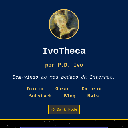
IvoTheca
por P.D. Ivo
Bem-vindo ao meu pedaço da Internet.
Início
Obras
Galeria
Substack
Blog
Mais
🌙 Dark Mode