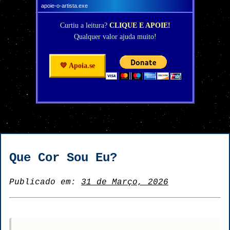
apoie-o-artista.exe
Curtiu a leitura?
CLIQUE E APOIE!
Qualquer valor ajuda muito!
💛 Apoia.se
Que Cor Sou Eu?
Publicado em:
31 de Março, 2026