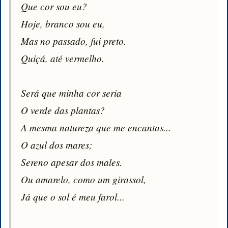
Que cor sou eu?

Hoje, branco sou eu,

Mas no passado, fui preto.

Quiçá, até vermelho.

Será que minha cor seria

O verde das plantas?

A mesma natureza que me encantas...

O azul dos mares;

Sereno apesar dos males. 

Ou amarelo, como um girassol,

Já que o sol é meu farol...
