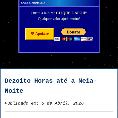
apoie-o-artista.exe
Curtiu a leitura?
CLIQUE E APOIE!
Qualquer valor ajuda muito!
💛 Apoia.se
Dezoito Horas até a Meia-
Noite
Publicado em:
5 de Abril, 2026