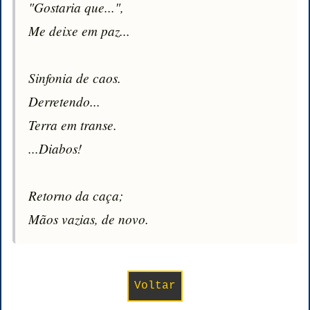
"Gostaria que...",

Me deixe em paz...

Sinfonia de caos.

Derretendo...

Terra em transe.

...Diabos!

Retorno da caça;

Mãos vazias, de novo.
Voltar