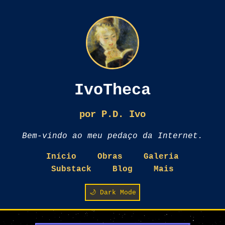
IvoTheca
por P.D. Ivo
Bem-vindo ao meu pedaço da Internet.
Início
Obras
Galeria
Substack
Blog
Mais
🌙 Dark Mode