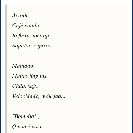
Acorda.

Café coado.

Reflexo, amargo.

Sapatos, cigarro.

Multidão.

Muitas línguas.

Chão, sujo.

Velocidade, reduzida...

"Bom dia!",

Quem é você...
