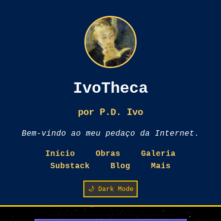
IvoTheca
por P.D. Ivo
Bem-vindo ao meu pedaço da Internet.
Início
Obras
Galeria
Substack
Blog
Mais
🌙 Dark Mode