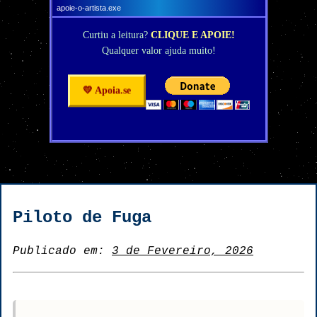
apoie-o-artista.exe
Curtiu a leitura?
CLIQUE E APOIE!
Qualquer valor ajuda muito!
💛 Apoia.se
Piloto de Fuga
Publicado em:
3 de Fevereiro, 2026