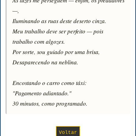
As luzes me perseguem — enfim, os predadores 
—,

Iluminando as ruas deste deserto cinza.

Meu trabalho deve ser perfeito — pois 
trabalho com algozes.

Por sorte, sou guiado por uma brisa,

Desaparecendo na neblina.

Encostando o carro como táxi:

"Pagamento adiantado."

30 minutos, como programado.
Voltar