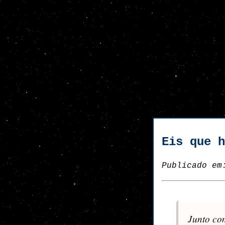
Eis que h
Publicado e
Junto com